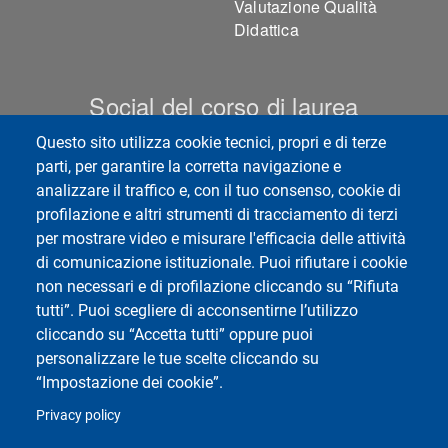
Valutazione Qualità
Didattica
Social del corso di laurea
Questo sito utilizza cookie tecnici, propri e di terze
parti, per garantire la corretta navigazione e
analizzare il traffico e, con il tuo consenso, cookie di
profilazione e altri strumenti di tracciamento di terzi
per mostrare video e misurare l'efficacia delle attività
di comunicazione istituzionale. Puoi rifiutare i cookie
non necessari e di profilazione cliccando su “Rifiuta
Social di Ateneo
tutti”. Puoi scegliere di acconsentirne l’utilizzo
cliccando su “Accetta tutti” oppure puoi
personalizzare le tue scelte cliccando su
“Impostazione dei cookie”.
Privacy policy
Dipartimento di Scienze della Terra e dell'Ambiente
Via Ferrata, 1, Pavia