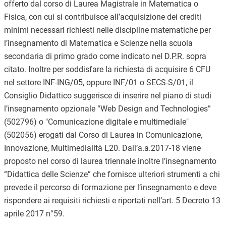
offerto dal corso di Laurea Magistrale in Matematica o
Fisica, con cui si contribuisce all’acquisizione dei crediti
minimi necessari richiesti nelle discipline matematiche per
l’insegnamento di Matematica e Scienze nella scuola
secondaria di primo grado come indicato nel D.P.R. sopra
citato. Inoltre per soddisfare la richiesta di acquisire 6 CFU
nel settore INF-ING/05, oppure INF/01 o SECS-S/01, il
Consiglio Didattico suggerisce di inserire nel piano di studi
l’insegnamento opzionale “Web Design and Technologies”
(502796) o "Comunicazione digitale e multimediale"
(502056) erogati dal Corso di Laurea in Comunicazione,
Innovazione, Multimedialità L20. Dall’a.a.2017-18 viene
proposto nel corso di laurea triennale inoltre l’insegnamento
“Didattica delle Scienze” che fornisce ulteriori strumenti a chi
prevede il percorso di formazione per l’insegnamento e deve
rispondere ai requisiti richiesti e riportati nell’art. 5 Decreto 13
aprile 2017 n°59.