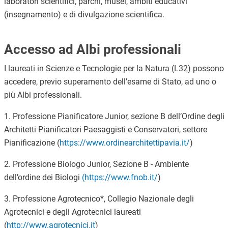
laboratori scientifici, parchi, musei, ambiti educativi
(insegnamento) e di divulgazione scientifica
.
Accesso ad Albi professionali
I laureati in Scienze e Tecnologie per la Natura (L32) possono
accedere, previo superamento dell’esame di Stato, ad uno o
più Albi professionali.
1. Professione Pianificatore Junior, sezione B dell’Ordine degli
Architetti Pianificatori Paesaggisti e Conservatori, settore
Pianificazione (
https://www.ordinearchitettipavia.it/
)
2. Professione Biologo Junior, Sezione B - Ambiente
dell’ordine dei Biologi
(
https://www.fnob.it/
)
3. Professione Agrotecnico*, Collegio Nazionale degli
Agrotecnici e degli Agrotecnici laureati
(
http://www.agrotecnici.it
)