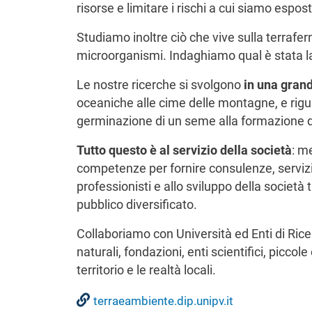
risorse e limitare i rischi a cui siamo espost
Studiamo inoltre ciò che vive sulla terrafer
microorganismi. Indaghiamo qual è stata la
Le nostre ricerche si svolgono
in una grand
oceaniche alle cime delle montagne, e rigu
germinazione di un seme alla formazione d
Tutto questo è al servizio della società
: m
competenze per fornire consulenze, servizi 
professionisti e allo sviluppo della società
pubblico diversificato.
Collaboriamo con Università ed Enti di Ric
naturali, fondazioni, enti scientifici, picco
territorio e le realtà locali.
terraeambiente.dip.unipv.it