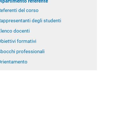
Dipartimento referente
eferenti del corso
appresentanti degli studenti
Elenco docenti
biettivi formativi
Sbocchi professionali
Orientamento