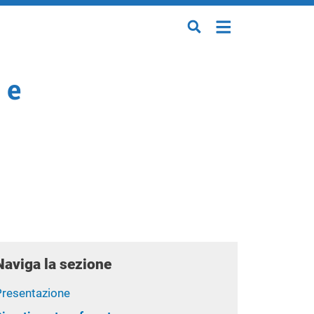
 e
Naviga la sezione
Presentazione