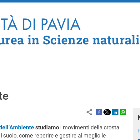
Salta al contenuto principale
urea in Scienze naturali
te
 dell’Ambiente
studiamo
i movimenti della crosta
l suolo, come reperire e gestire al meglio le