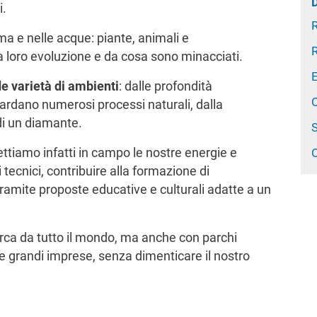
i.
R
ma e nelle acque: piante, animali e
R
 loro evoluzione e da cosa sono minacciati.
e varietà di ambienti
: dalle profondità
O
ardano numerosi processi naturali, dalla
i un diamante.
ettiamo infatti in campo le nostre energie e
tecnici, contribuire alla formazione di
 tramite proposte educative e culturali adatte a un
erca da tutto il mondo, ma anche con parchi
le e grandi imprese, senza dimenticare il nostro