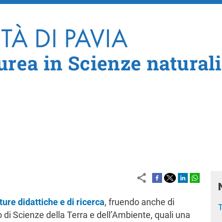
Salta al contenuto principale
urea in Scienze naturali
ture didattiche e di ricerca
, fruendo anche di
 di Scienze della Terra e dell’Ambiente, quali una