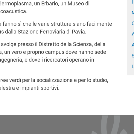
I
 Germoplasma, un Erbario, un Museo di
Ecoacustica.
 fanno sì che le varie strutture siano facilmente
bus dalla Stazione Ferroviaria di Pavia.
 svolge presso il Distretto della Scienza, della
via, un vero e proprio campus dove hanno sede i
S
ingegneria, e dove i ricercatori operano in
ree verdi per la socializzazione e per lo studio,
lestra e impianti sportivi.