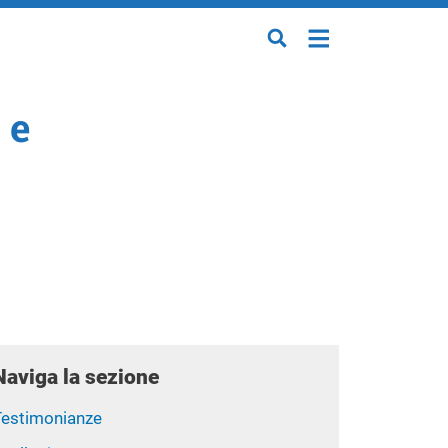
 e
Naviga la sezione
Testimonianze